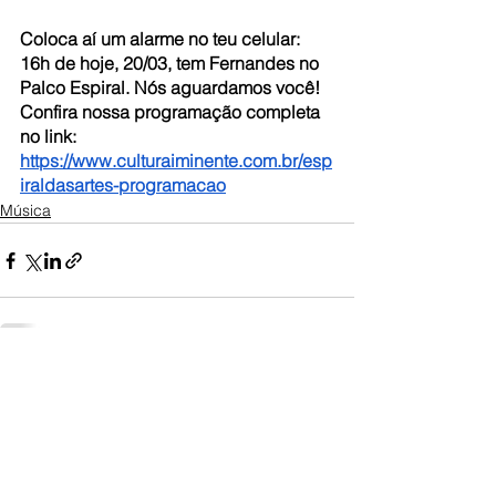
Coloca aí um alarme no teu celular: 
16h de hoje, 20/03, tem Fernandes no 
Palco Espiral. Nós aguardamos você! 
Confira nossa programação completa 
no link: 
https://www.culturaiminente.com.br/esp
iraldasartes-programacao
Música
Ver tudo
Posts recentes