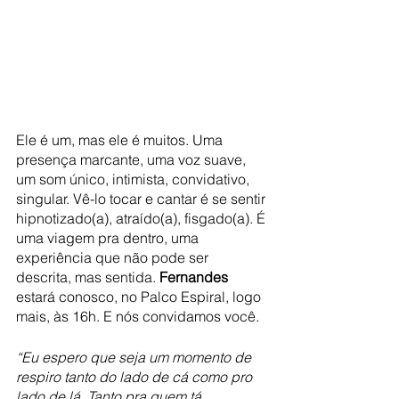
Ele é um, mas ele é muitos. Uma 
presença marcante, uma voz suave, 
um som único, intimista, convidativo, 
singular. Vê-lo tocar e cantar é se sentir 
hipnotizado(a), atraído(a), fisgado(a). É 
uma viagem pra dentro, uma 
experiência que não pode ser 
descrita, mas sentida. 
Fernandes
estará conosco, no Palco Espiral, logo 
mais, às 16h. E nós convidamos você.
“Eu espero que seja um momento de 
respiro tanto do lado de cá como pro 
lado de lá. Tanto pra quem tá 