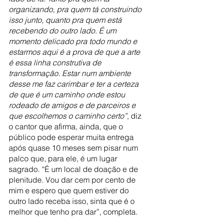
organizando, pra quem tá construindo 
isso junto, quanto pra quem está 
recebendo do outro lado. É um 
momento delicado pra todo mundo e 
estarmos aqui é a prova de que a arte 
é essa linha construtiva de 
transformação. Estar num ambiente 
desse me faz carimbar e ter a certeza 
de que é um caminho onde estou 
rodeado de amigos e de parceiros e 
que escolhemos o caminho certo”
, diz 
o cantor que afirma, ainda, que o 
público pode esperar muita entrega 
após quase 10 meses sem pisar num 
palco que, para ele, é um lugar 
sagrado. “É um local de doação e de 
plenitude. Vou dar cem por cento de 
mim e espero que quem estiver do 
outro lado receba isso, sinta que é o 
melhor que tenho pra dar”, completa. 