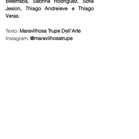
Beterraba, Sabrina Rodriguez, Sofia 
Jesion, Thiago Andreieve e Thiago 
Veras.
Texto: 
Maravilhosa Trupe Dell’Arte
Instagram:
 @maravilhosatrupe