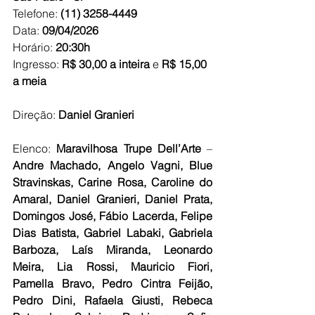
Telefone: 
(11) 3258-4449
Data: 
09/04/2026
Horário: 
20:30h
Ingresso:
 R$ 30,00 a inteira
 e 
R$ 15,00 
a meia
Direção: 
Daniel Granieri
Elenco: 
Maravilhosa Trupe Dell’Arte
 – 
Andre Machado, Angelo Vagni, Blue 
Stravinskas, Carine Rosa, Caroline do 
Amaral, Daniel Granieri, Daniel Prata, 
Domingos José, Fábio Lacerda, Felipe 
Dias Batista, Gabriel Labaki, Gabriela 
Barboza, Laís Miranda, Leonardo 
Meira, Lia Rossi, Mauricio Fiori, 
Pamella Bravo, Pedro Cintra Feijão, 
Pedro Dini, Rafaela Giusti, Rebeca 