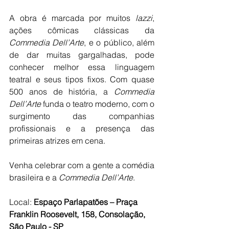
A obra é marcada por muitos
 lazzi
, 
ações cômicas clássicas da 
Commedia Dell’Arte
, e o público, além 
de dar muitas gargalhadas, pode 
conhecer melhor essa linguagem 
teatral e seus tipos fixos. Com quase 
500 anos de história, a 
Commedia 
Dell’Arte
 funda o teatro moderno, com o 
surgimento das companhias 
profissionais e a presença das 
primeiras atrizes em cena.
Venha celebrar com a gente a comédia 
brasileira e a 
Commedia Dell’Arte
.
Local: 
Espaço Parlapatões – Praça 
Franklin Roosevelt, 158, Consolação, 
São Paulo - SP