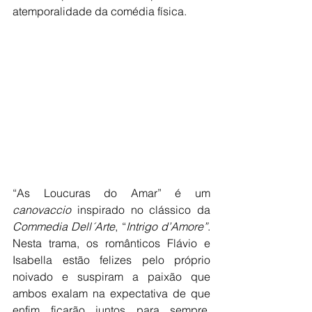
atemporalidade da comédia física.
“As Loucuras do Amar” é um 
canovaccio
 inspirado no clássico da 
Commedia Dell´Arte
, “
Intrigo d’Amore”
. 
Nesta trama, os românticos Flávio e 
Isabella estão felizes pelo próprio 
noivado e suspiram a paixão que 
ambos exalam na expectativa de que 
enfim ficarão juntos para sempre. 