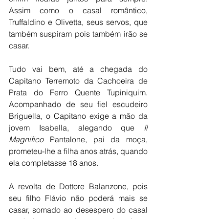
Assim como o casal romântico, 
Truffaldino e Olivetta, seus servos, que 
também suspiram pois também irão se 
casar.
Tudo vai bem, até a chegada do 
Capitano Terremoto da Cachoeira de 
Prata do Ferro Quente Tupiniquim. 
Acompanhado de seu fiel escudeiro 
Briguella, o Capitano exige a mão da 
jovem Isabella, alegando que 
Il 
Magnifico
 Pantalone, pai da moça, 
prometeu-lhe a filha anos atrás, quando 
ela completasse 18 anos.
A revolta de Dottore Balanzone, pois 
seu filho Flávio não poderá mais se 
casar, somado ao desespero do casal 