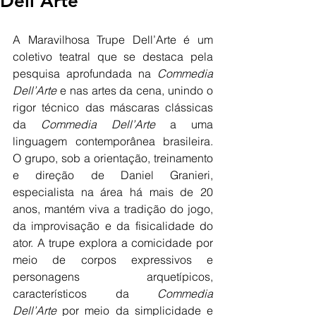
Dell'Arte
A Maravilhosa Trupe Dell’Arte é um 
coletivo teatral que se destaca pela 
pesquisa aprofundada na 
Commedia 
Dell’Arte
 e nas artes da cena, unindo o 
rigor técnico das máscaras clássicas 
da 
Commedia Dell’Arte
 a uma 
linguagem contemporânea brasileira. 
O grupo, sob a orientação, treinamento 
e direção de Daniel Granieri, 
especialista na área há mais de 20 
anos, mantém viva a tradição do jogo, 
da improvisação e da fisicalidade do 
ator. A trupe explora a comicidade por 
meio de corpos expressivos e 
personagens arquetípicos, 
característicos da 
Commedia 
Dell’Arte
 por meio da simplicidade e 