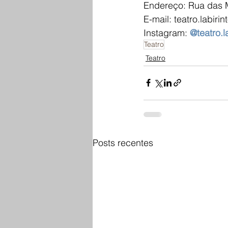
Endereço: Rua das 
E-mail: teatro.labir
Instagram: 
@teatro.l
Teatro
Teatro
Posts recentes