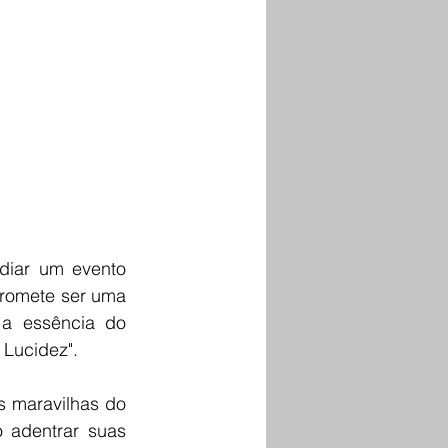
diar um evento 
promete ser uma 
 a essência do 
 Lucidez".
 maravilhas do 
 adentrar suas 