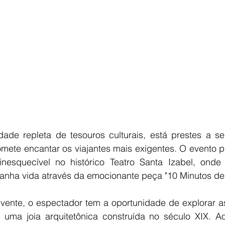
ade repleta de tesouros culturais, está prestes a se
romete encantar os viajantes mais exigentes. O evento 
 inesquecível no histórico Teatro Santa Izabel, onde
 ganha vida através da emocionante peça "10 Minutos de
vente, o espectador tem a oportunidade de explorar as
, uma joia arquitetônica construída no século XIX. Ao