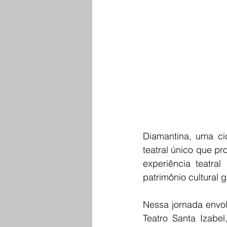
Diamantina, uma cid
teatral único que p
experiência teatral
patrimônio cultural
Nessa jornada envol
Teatro Santa Izabel