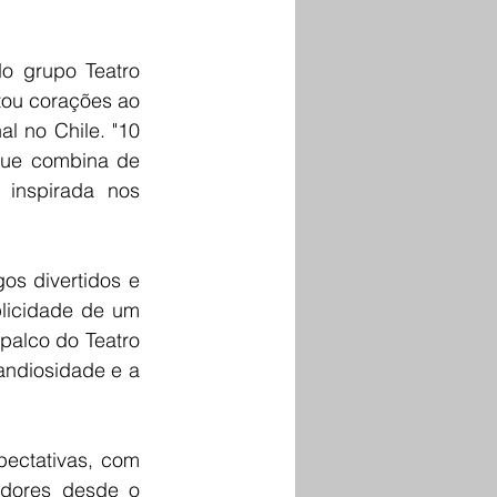
o grupo Teatro 
tou corações ao 
l no Chile. "10 
que combina de 
inspirada nos 
s divertidos e 
licidade de um 
palco do Teatro 
ndiosidade e a 
ectativas, com 
adores desde o 