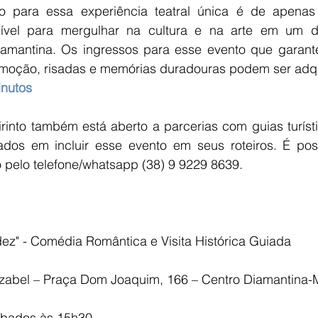
o para essa experiência teatral única é de apenas 
ível para mergulhar na cultura e na arte em um do
amantina. Os ingressos para esse evento que garant
inutos
rinto também está aberto a parcerias com guias turísti
ados em incluir esse evento em seus roteiros. É poss
 pelo telefone/whatsapp (38) 9 9229 8639.
dez" - Comédia Romântica e Visita Histórica Guiada
 Izabel – Praça Dom Joaquim, 166 – Centro Diamantina
ábados às 15h30