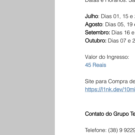
Julho
: Dias 01, 15 e
Agosto
: Dias 05, 19
Setembro:
 Dias 16 e
Outubro: 
Dias 07 e 
Valor do Ingresso:
45 Reais
Site para Compra de
https://l1nk.dev/10m
Contato do Grupo Tea
Telefone: (38) 9 922