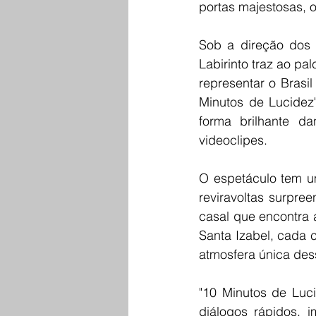
portas majestosas, 
Sob a direção dos 
Labirinto traz ao p
representar o Brasil
Minutos de Lucidez
forma brilhante d
videoclipes.
O espetáculo tem um
reviravoltas surpr
casal que encontra 
Santa Izabel, cada 
atmosfera única dess
"10 Minutos de Luci
diálogos rápidos, 