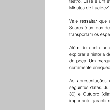
teatro. Esse é um e
Minutos de Lucidez"
Vale ressaltar que 
Soares é um dos des
transportam os espe
Além de desfrutar 
explorar a história d
da peça. Um mergulh
certamente enriquec
As apresentações 
seguintes datas: Jul
30) e Outubro (di
importante garantir