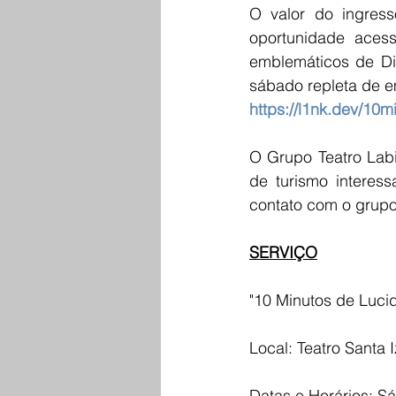
O valor do ingress
oportunidade acess
emblemáticos de Di
https://l1nk.dev/10m
O Grupo Teatro Labi
de turismo interess
contato com o grupo
SERVIÇO
"10 Minutos de Luci
Local: Teatro Santa
Datas e Horários: S