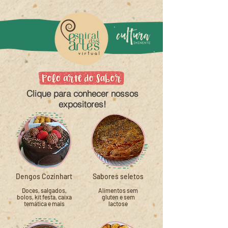
Clique para conhecer nossos
expositores!
Dengos Cozinhart
Sabores seletos
Doces, salgados,
Alimentos sem
bolos, kit festa, caixa
gluten e sem
temática e mais
lactose