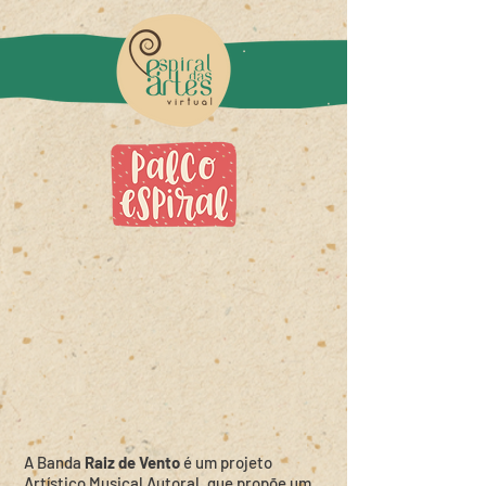
A Banda
Raiz de Vento
é um projeto
Artístico Musical Autoral, que propõe um