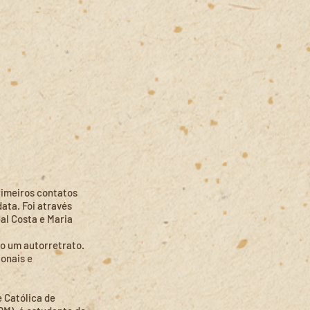
rimeiros contatos
ata. Foi através
al Costa e Maria
o um autorretrato.
onais e
 Católica de